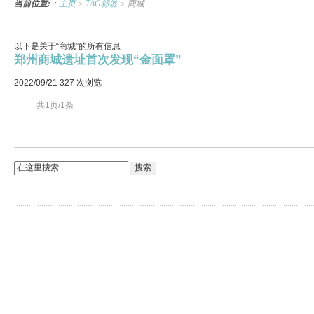
当前位置:
：
主页
>
TAG标签
> 商城
以下是关于“商城”的所有信息
郑州商城遗址首次发现“金面罩”
2022/09/21
327 次浏览
共1页/1条